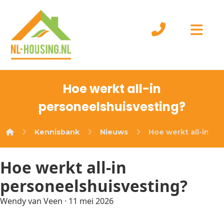
Hoe werkt all-in
personeelshuisvesting?
Kennisbank
Nieuws
Hoe werkt all-in pe
Hoe werkt all-in
personeelshuisvesting?
Wendy van Veen
·
11 mei 2026