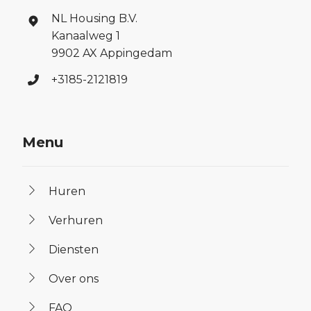
NL Housing B.V.
Kanaalweg 1
9902 AX Appingedam
+3185-2121819
Menu
Huren
Verhuren
Diensten
Over ons
FAQ