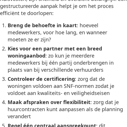
gestructureerde aanpak helpt je om het proces
efficiënt te doorlopen:
Breng de behoefte in kaart
: hoeveel
medewerkers, voor hoe lang, en wanneer
moeten ze er zijn?
Kies voor een partner met een breed
woningaanbod
: zo kun je meerdere
medewerkers bij één partij onderbrengen in
plaats van bij verschillende verhuurders
Controleer de certificering
: zorg dat de
woningen voldoen aan SNF-normen zodat je
voldoet aan kwaliteits- en veiligheidseisen
Maak afspraken over flexibiliteit
: zorg dat je
huurcontracten kunt aanpassen als de planning
verandert
Regel één centraal aanspreekpunt
: dit