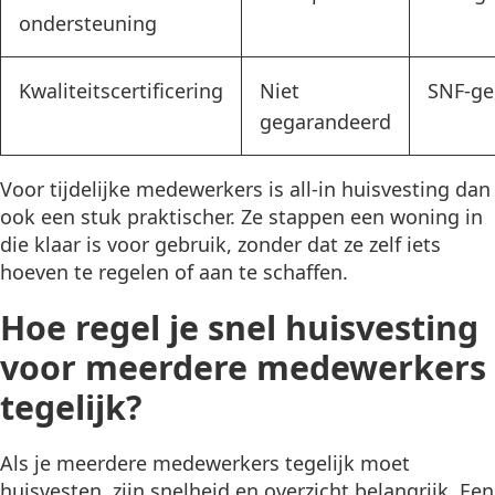
ondersteuning
Kwaliteitscertificering
Niet
SNF-gec
gegarandeerd
Voor tijdelijke medewerkers is all-in huisvesting dan
ook een stuk praktischer. Ze stappen een woning in
die klaar is voor gebruik, zonder dat ze zelf iets
hoeven te regelen of aan te schaffen.
Hoe regel je snel huisvesting
voor meerdere medewerkers
tegelijk?
Als je meerdere medewerkers tegelijk moet
huisvesten, zijn snelheid en overzicht belangrijk. Een