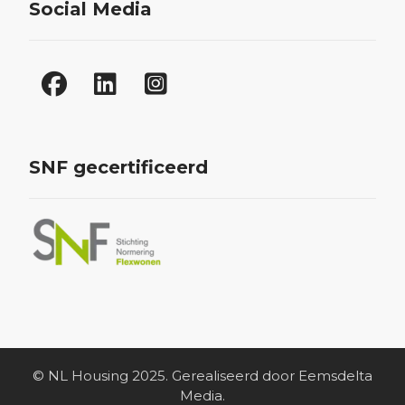
Social Media
SNF gecertificeerd
© NL Housing 2025. Gerealiseerd door Eemsdelta
Media.