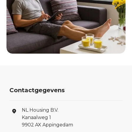
Contactgegevens
NL Housing B.V.
Kanaalweg 1
9902 AX Appingedam