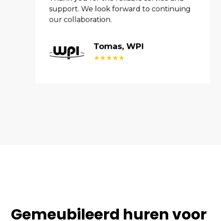
Thank you for the reliable service and
support. We look forward to continuing
our collaboration.
Tomas, WPI
★★★★★
Gemeubileerd huren voor