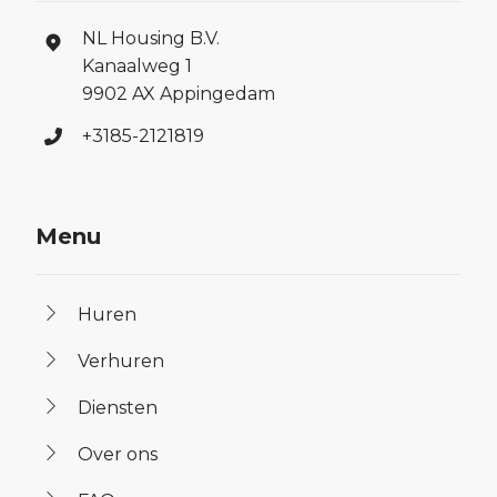
NL Housing B.V.
Kanaalweg 1
9902 AX Appingedam
+3185-2121819
Menu
Huren
Verhuren
Diensten
Over ons