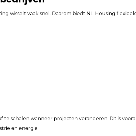
g wisselt vaak snel. Daarom biedt NL-Housing flexibele
af te schalen wanneer projecten veranderen. Dit is vooral
trie en energie.