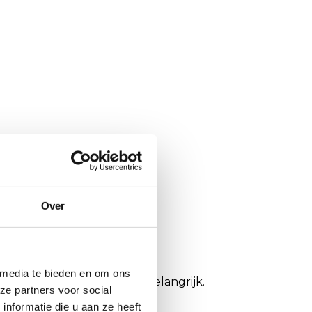
Over
 media te bieden en om ons
n wij comfort en privacy belangrijk.
ze partners voor social
nformatie die u aan ze heeft