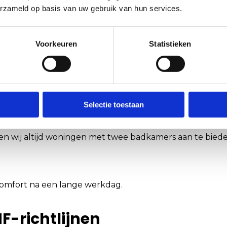
erzameld op basis van uw gebruik van hun services.
 de markt. Zo hanteren wij standaard:
Voorkeuren
Statistieken
Selectie toestaan
s
 wij altijd woningen met twee badkamers aan te bieden.
omfort na een lange werkdag.
F-richtlijnen