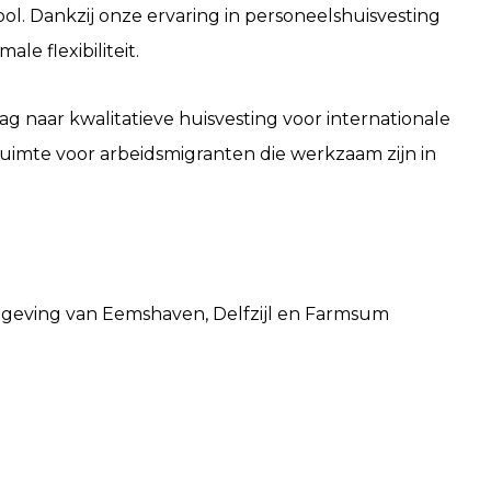
l. Dankzij onze ervaring in personeelshuisvesting
e flexibiliteit.
ag naar kwalitatieve huisvesting voor internationale
uimte voor arbeidsmigranten die werkzaam zijn in
omgeving van Eemshaven, Delfzijl en Farmsum