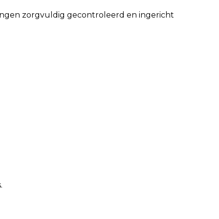
ingen zorgvuldig gecontroleerd en ingericht
.