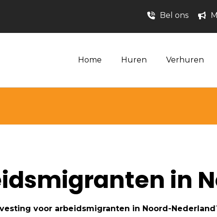
Bel ons
M
Home
Huren
Verhuren
eidsmigranten in 
vesting voor arbeidsmigranten in Noord-Nederland