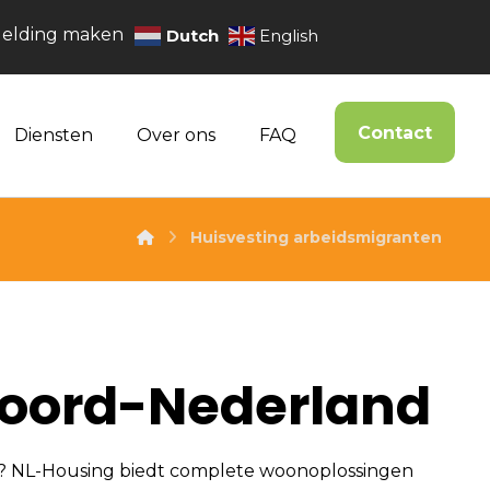
elding maken
Dutch
English
Contact
Diensten
Over ons
FAQ
Huisvesting arbeidsmigranten
Noord-Nederland
? NL-Housing biedt complete woonoplossingen