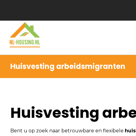
Huisvesting arbeidsmigranten
Huisvesting arb
Bent u op zoek naar betrouwbare en flexibele
huis