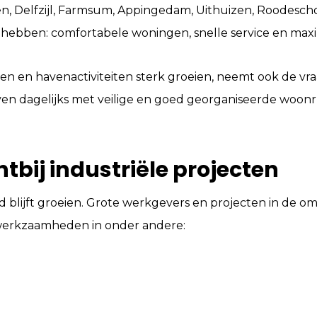
n, Delfzijl, Farmsum, Appingedam, Uithuizen, Roodeschoo
ebben: comfortabele woningen, snelle service en maximal
cten en havenactiviteiten sterk groeien, neemt ook de vra
en dagelijks met veilige en goed georganiseerde woonr
tbij industriële projecten
 blijft groeien. Grote werkgevers en projecten in de 
 werkzaamheden in onder andere: