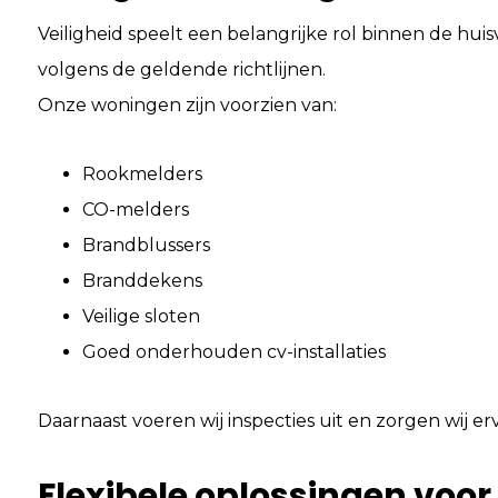
t
Veiligheid speelt een belangrijke rol binnen de hu
i
volgens de geldende richtlijnen.
e
Onze woningen zijn voorzien van:
Rookmelders
CO-melders
Brandblussers
Branddekens
Veilige sloten
Goed onderhouden cv-installaties
Daarnaast voeren wij inspecties uit en zorgen wij er
Flexibele oplossingen voor