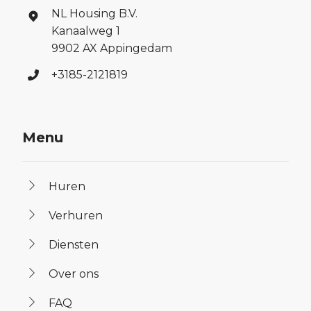
NL Housing B.V.
Kanaalweg 1
9902 AX Appingedam
+3185-2121819
Menu
Huren
Verhuren
Diensten
Over ons
FAQ