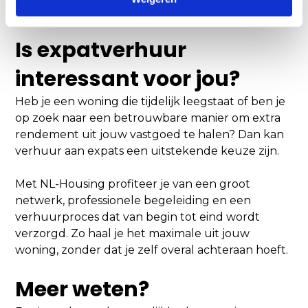
vaak sneller worden verhuurd.
i
e
Is expatverhuur
interessant voor jou?
Heb je een woning die tijdelijk leegstaat of ben je
op zoek naar een betrouwbare manier om extra
rendement uit jouw vastgoed te halen? Dan kan
verhuur aan expats een uitstekende keuze zijn.
Met NL-Housing profiteer je van een groot
netwerk, professionele begeleiding en een
verhuurproces dat van begin tot eind wordt
verzorgd. Zo haal je het maximale uit jouw
woning, zonder dat je zelf overal achteraan hoeft.
Meer weten?